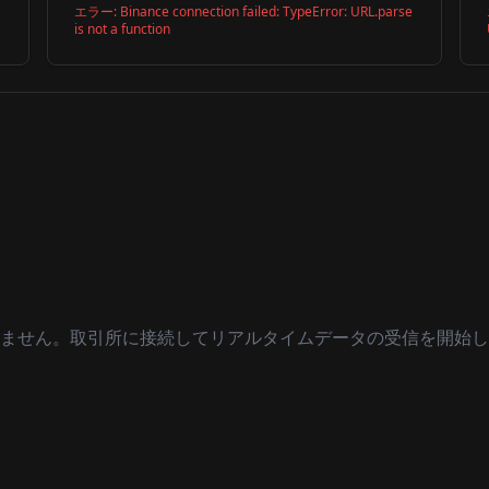
エラー:
Binance connection failed: TypeError: URL.parse
is not a function
ません。取引所に接続してリアルタイムデータの受信を開始し