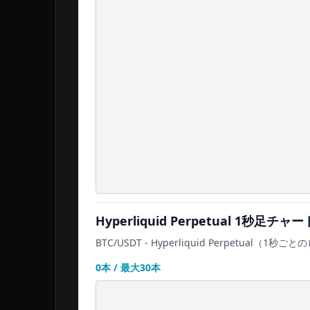
Hyperliquid Perpetual
1秒足チャー
BTC/USDT
-
Hyperliquid Perpetual
（1秒ごとの
0
本 / 最大
30
本